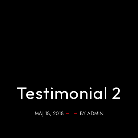
Testimonial 2
MAJ 18, 2018
BY ADMIN