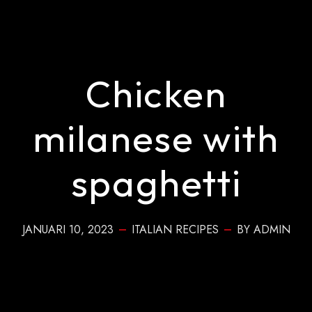
Chicken
milanese with
spaghetti
JANUARI 10, 2023
ITALIAN
RECIPES
BY ADMIN